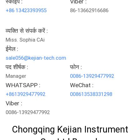
स्काइपे :
Viber :
+86 13423393955
86-13662916686
PRIVACY
POLICY
व्यक्ति से संपर्क करें :
Miss. Sophia CAi
ईमेल :
sale056@kejian-tech.com
पद शीर्षक :
फोन :
Manager
0086-13929477992
WHATSAPP :
WeChat :
+8613929477992
008613538331298
Viber :
0086-13929477992
Chongqing Kejian Instrument